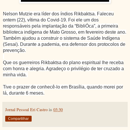
Nelson Mutzie era líder dos índios Rikbaktsa. Faleceu
ontem (22), vítima do Covid-19. Foi ele um dos
responsáveis pela implantação da “BibliÓca”, a primeira
biblioteca indígena de Mato Grosso, em fevereiro deste ano.
Também ajudou a construir o sistema de Saúde Indígena
(Sesai). Durante a pademia, era defensor dos protocolos de
prevenção.
Que os guerreiros Rikbaktsa do plano espiritual lhe receba
com honra e alegria. Agradeço o privilégio de ter cruzado a
minha vida.
Tive o prazer de conhecê-lo em Brasília, quando morei por
lá, durante 6 meses.
Jornal Pessoal Eri Castro
às
03:30
Compartilhar